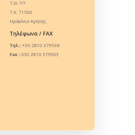
Τ.Θ. ???
Τ.Κ. 71500
Ηράκλειο Κρήτης
Τηλέφωνα / FAX
Τηλ.:
+30 2810 379538
Fax :
030 2810 379503