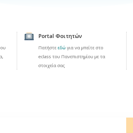
Portal Φοιτητών
του
Πατήστε
εδώ
για να μπείτε στο
α,
eclass του Πανεπιστημίου με τα
στοιχεία σας