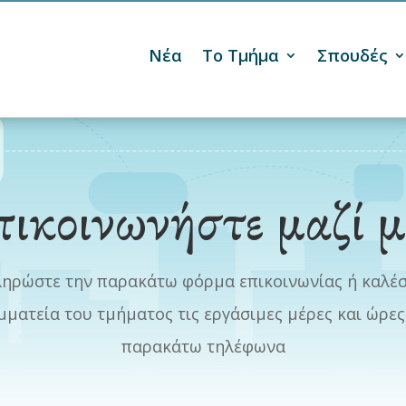
Νέα
Το Τμήμα
Σπουδές

ικοινωνήστε μαζί 
ηρώστε την παρακάτω φόρμα επικοινωνίας ή καλέσ
μματεία του τμήματος τις εργάσιμες μέρες και ώρες
παρακάτω τηλέφωνα