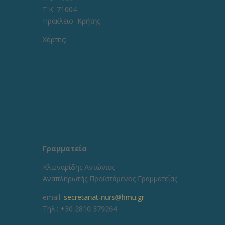
Τ.Κ. 71004
Ηράκλειο Κρήτης
Χάρτης:
Γραμματεία
Κλωναρίδης Αντώνιος
Αναπληρωτής Προϊστάμενος Γραμματείας
email:
secretariat-nurs@hmu.gr
Τηλ.: +30 2810 379264