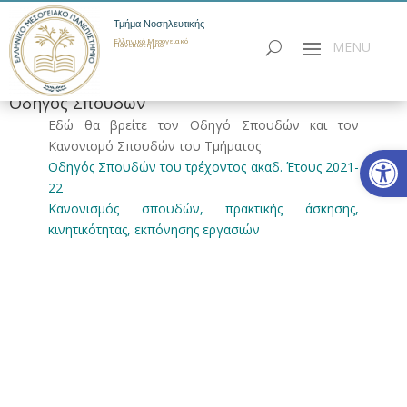
Τμήμα Νοσηλευτικής
Ελληνικό Μεσογειακό
Πανεπιστήμιο
Οδηγός Σπουδών
Εδώ θα βρείτε τον Οδηγό Σπουδών και τον
Κανονισμό Σπουδών του Τμήματος
Ανοίξτε
Οδηγός Σπουδών του τρέχοντος ακαδ. Έτους 2021-
22
Κανονισμός σπουδών, πρακτικής άσκησης,
κινητικότητας, εκπόνησης εργασιών