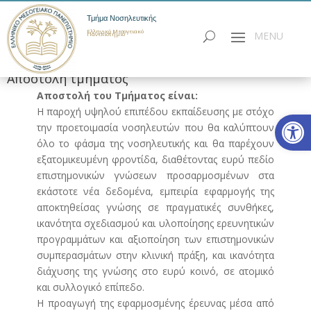
Τμήμα Νοσηλευτικής
Ελληνικό Μεσογειακό
Πανεπιστήμιο
Αποστολή τμήματος
Αποστολή του Τμήματος είναι:
Η παροχή υψηλού επιπέδου εκπαίδευσης με στόχο
Ανοίξτε
την προετοιμασία νοσηλευτών που θα καλύπτουν
όλο το φάσμα της νοσηλευτικής και θα παρέχουν
εξατομικευμένη φροντίδα, διαθέτοντας ευρύ πεδίο
επιστημονικών γνώσεων προσαρμοσμένων στα
εκάστοτε νέα δεδομένα, εμπειρία εφαρμογής της
αποκτηθείσας γνώσης σε πραγματικές συνθήκες,
ικανότητα σχεδιασμού και υλοποίησης ερευνητικών
προγραμμάτων και αξιοποίηση των επιστημονικών
συμπερασμάτων στην κλινική πράξη, και ικανότητα
διάχυσης της γνώσης στο ευρύ κοινό, σε ατομικό
και συλλογικό επίπεδο.
Η προαγωγή της εφαρμοσμένης έρευνας μέσα από