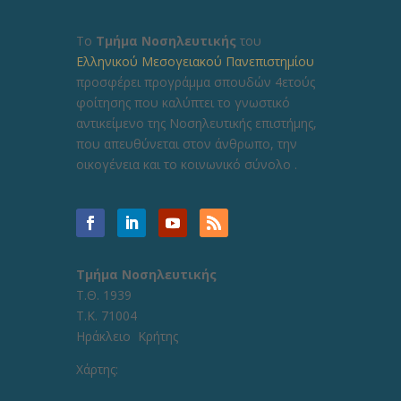
Το
Τμήμα Νοσηλευτικής
του
Ελληνικού Μεσογειακού Πανεπιστημίου
προσφέρει προγράμμα σπουδών 4ετούς
φοίτησης που καλύπτει το γνωστικό
αντικείμενο της Νοσηλευτικής επιστήμης,
που απευθύνεται στον άνθρωπο, την
οικογένεια και το κοινωνικό σύνολο .
Τμήμα Νοσηλευτικής
Τ.Θ. 1939
Τ.Κ. 71004
Ηράκλειο Κρήτης
Χάρτης: