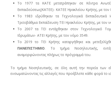
Το 1977 τα ΚΑΤΕ μετατράπηκαν σε Κέντρα Ανωτέρα
Εκπαιδεύσεως(ΚΑΤΕΕ)- ΚΑΤΕΕ Ηρακλείου Κρήτης, με τον 
Το 1983 ιδρύθηκαν τα Τεχνολογικά Εκπαιδευτικά Ι
Τριτοβάθμια Εκπαίδευση-ΤΕΙ Ηρακλείου Κρήτης, με τον 
Το 2007 τα ΤΕΙ εντάχθηκαν στον Τεχνολογικό Τομ
Ιδρυμάτων- ΑΤΕΙ Κρήτης, με τον νόμο 3549.
To 2019 το ΤΕΙ Κρήτης καταργήθηκε και μετεξελίχ
ΠΑΝΕΠΙΣΤΗΜΙΟ
. Το τμήμα Νοσηλευτικής, εντά
αναμορφώνοντας πλήρως το πρόγραμμά του.
Το τμήμα Νοσηλευτικής, σε όλη αυτή την πορεία των εξ
ενσωματώνοντας τις αλλαγές που προέβλεπε κάθε φορά το ι