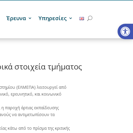
Έρευνα
Υπηρεσίες
Ανοίξτε
ρικά στοιχεία τμήματος
στημίου (ΕΛΜΕΠΑ) λειτουργεί από
νικό, ερευνητικό, και κοινωνικό
 η παροχή άρτιας εκπαίδευσης
κανούς να αντιμετωπίσουν τα
ας κάτω από το πρίσμα της κριτικής