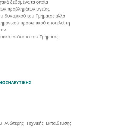
ητικά δεδομένα τα οποία
 των προβλημάτων υγείας.
ου δυναμικού του Τμήματος αλλά
στημονικού προσωπικού αποτελεί τη
λον.
τυακό ιστότοπο του Τμήματος
ΝΟΣΗΛΕΥΤΙΚΗΣ
υ Ανώτερης Τεχνικής Εκπαίδευσης