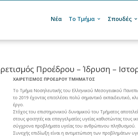
Νέα
Το Τμήμα
Σπουδές

ιρετισμός Προέδρου – Ίδρυση – Ιστο
ΧΑΙΡΕΤΙΣΜΟΣ ΠΡΟΕΔΡΟΥ ΤΜΗΜΑΤΟΣ
Το Τμήμα Νοσηλευτικής του Ελληνικού Μεσογειακού Πανεπι
το 2019 έχοντας επιτελέσει πολύ σημαντικό εκπαιδευτικό, κλι
έργο.
Στόχος του επιστημονικού δυναμικού του Τμήματος αποτελεί
στους φοιτητές και επαγγελματίες υγείας καθιστώντας τους ι
σύγχρονα προβλήματα υγείας του ανθρώπινου πληθυσμού.
Συνεχής επιδίωξη είναι η αντιμετώπιση των προβλημάτων υγεί