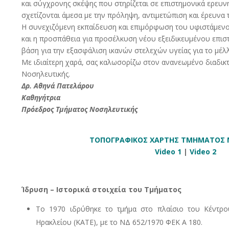
και σύγχρονης σκέψης που στηρίζεται σε επιστημονικά ερευν
σχετίζονται άμεσα με την πρόληψη, αντιμετώπιση και έρευνα
Η συνεχιζόμενη εκπαίδευση και επιμόρφωση του υφιστάμεν
και η προσπάθεια για προσέλκυση νέου εξειδικευμένου επι
βάση για την εξασφάλιση ικανών στελεχών υγείας για το μέλ
Με ιδιαίτερη χαρά, σας καλωσορίζω στον ανανεωμένο διαδικ
Νοσηλευτικής.
Δρ. Αθηνά Πατελάρου
Καθηγήτρια
Πρόεδρος Τμήματος Νοσηλευτικής
ΤΟΠΟΓΡΑΦΙΚΟΣ ΧΑΡΤΗΣ ΤΜΗΜΑΤΟΣ 
Video 1
|
Video 2
Ίδρυση – Ιστορικά στοιχεία του Τμήματος
Το 1970 ιδρύθηκε το τμήμα στο πλαίσιο του Κέντρο
Ηρακλείου (ΚΑΤΕ), με το ΝΔ 652/1970 ΦΕΚ Α 180.