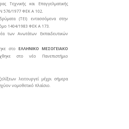
ς Τεχνικής και Επαγγελματικής
Ν 576/1977 ΦΕΚ Α 102.
δρύματα (ΤΕΙ) εντασσόμενα στην
νόμο 1404/1983 ΦΕΚ Α 173.
έα των Ανωτάτων Εκπαιδευτικών
θηκε στο
ΕΛΛΗΝΙΚΟ ΜΕΣΟΓΕΙΑΚΟ
χθηκε στο νέο Πανεπιστήμιο
ελίξεων λειτουργεί μέχρι σήμερα
σχύον νομοθετικό πλαίσιο.