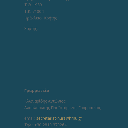
Τ.Θ. 1939
Τ.Κ. 71004
Ηράκλειο Κρήτης
Χάρτης:
Γραμματεία
Κλωναρίδης Αντώνιος
Αναπληρωτής Προϊστάμενος Γραμματείας
email:
secretariat-nurs@hmu.gr
Τηλ.: +30 2810 379264