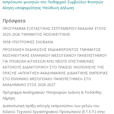
εκπρόσωπο φοιτητών στο Πειθαρχικό Συμβούλιο Φοιτητών
Αίτηση υποψηφιότητας
Υπεύθυνη Δήλωση
Πρόσφατα
ΠΡΟΓΡΑΜΜΑ ΕΞΕΤΑΣΤΙΚΗΣ ΣΕΠΤΕΜΒΡΙΟΥ ΑΚΑΔΗΜ. ΕΤΟΥΣ
2025-2026 ΤΜΗΜΑΤΟΣ ΝΟΣΗΛΕΥΤΙΚΗΣ
5958 ΥΠΟΤΡΟΦΙΕΣ ΣΛΟΒΑΚΙΑ
ΠΡΟΣΚΛΗΣΗ ΕΚΔΗΛΩΣΗΣ ΕΝΔΙΑΦΕΡΟΝΤΟΣ ΤΜΗΜΑΤΟΣ
ΝΟΣΗΛΕΥΤΙΚΗΣ ΕΛΛΗΝΙΚΟΥ ΜΕΣΟΓΕΙΑΚΟΥ ΠΑΝΕΠΙΣΤΗΜΙΟΥ
ΓΙΑ ΥΠΟΒΟΛΗ ΑΙΤΗΣΕΩΝ ΑΠΟ ΝΕΟΥΣ ΕΠΙΣΤΗΜΟΝΕΣ
ΚΑΤΟΧΟΥΣ ΔΙΔΑΚΤΟΡΙΚΟΥ ΣΤΟ ΠΛΑΙΣΙΟ ΥΛΟΠΟΙΗΣΗΣ ΤΗΣ
ΠΡΑΞΗΣ «ΑΠΟΚΤΗΣΗ ΑΚΑΔΗΜΑΪΚΗΣ ΔΙΔΑΚΤΙΚΗΣ ΕΜΠΕΙΡΙΑΣ
ΣΤΟ ΕΛΛΗΝΙΚΟ ΜΕΣΟΓΕΙΑΚΟ ΠΑΝΕΠΙΣΤΗΜΙΟ» ΣΤΟ
ΑΚΑΔΗΜΑΪΚΟ ΕΤΟΣ 2026-2027
Πρόγραμμα Ακαδημαϊκών Υποτροφιών Ιωάννη & Ροδάνθης
Λάμπρη
Διαπιστωτική πράξη εκλογής εκπροσώπου των μελών του
Ειδικού Τεχνικού Εργαστηριακού Προσωπικού (Ε.Τ.Ε.Π.) στην